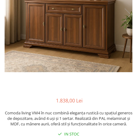
1.838,00 Lei
Comoda living VM4 în nuc combină eleganța rustică cu spațiul generos
de depozitare, având 4 uși și 1 sertar. Realizată din PAL melaminat și
MDF, cu mânere aurii, oferă stil și funcționalitate în orice cameră.
IN STOC