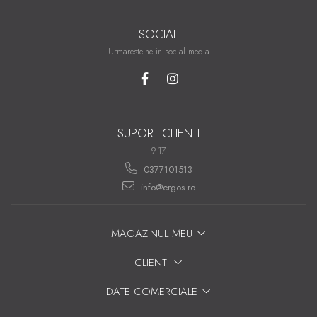
SOCIAL
Urmareste-ne in social media
SUPORT CLIENTI
9-17
0377101513
info@ergos.ro
MAGAZINUL MEU
CLIENTI
DATE COMERCIALE