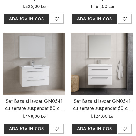
si oglinda GN 0201
si oglinda GN0551
1.326,00 Lei
1.161,00 Lei
ADAUGA IN COS
ADAUGA IN COS
Set Baza si lavoar GN0541
Set Baza si lavoar GN0541
cu sertare suspendat 80 cm
cu sertare suspendat 60 cm
si oglinda GN 0551
si oglinda GN 0671
1.498,00 Lei
1.124,00 Lei
ADAUGA IN COS
ADAUGA IN COS