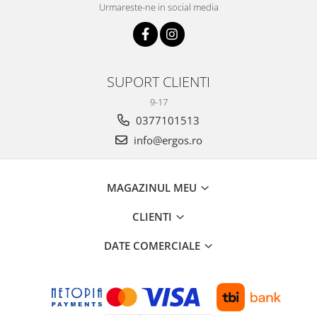
Urmareste-ne in social media
SUPORT CLIENTI
9-17
0377101513
info@ergos.ro
MAGAZINUL MEU
CLIENTI
DATE COMERCIALE