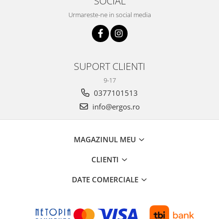
SOCIAL
Urmareste-ne in social media
SUPORT CLIENTI
9-17
0377101513
info@ergos.ro
MAGAZINUL MEU
CLIENTI
DATE COMERCIALE