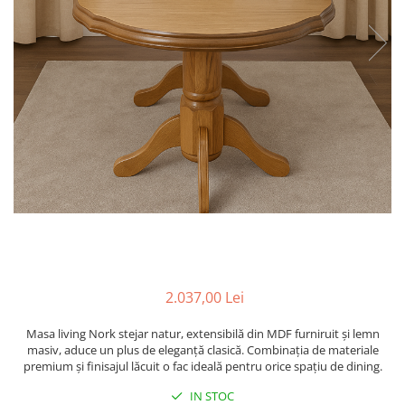
2.037,00 Lei
Masa living Nork stejar natur, extensibilă din MDF furniruit și lemn
masiv, aduce un plus de eleganță clasică. Combinația de materiale
premium și finisajul lăcuit o fac ideală pentru orice spațiu de dining.
IN STOC