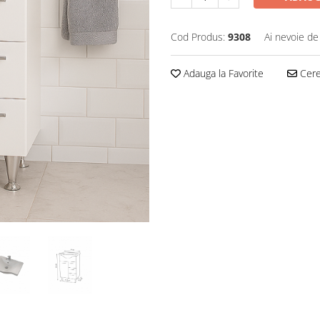
Cod Produs:
9308
Ai nevoie de
Adauga la Favorite
Cere 