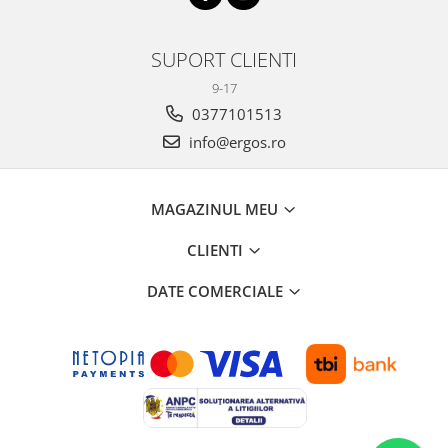
SUPORT CLIENTI
9-17
0377101513
info@ergos.ro
MAGAZINUL MEU
CLIENTI
DATE COMERCIALE