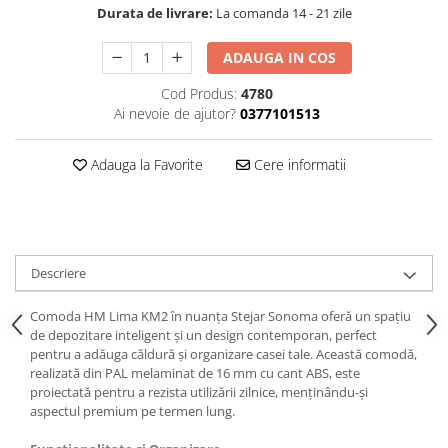
Durata de livrare:
La comanda 14 - 21 zile
ADAUGA IN COS
Cod Produs:
4780
Ai nevoie de ajutor?
0377101513
Adauga la Favorite
Cere informatii
Descriere
Comoda HM Lima KM2 în nuanța Stejar Sonoma oferă un spațiu
de depozitare inteligent și un design contemporan, perfect
pentru a adăuga căldură și organizare casei tale. Această comodă,
realizată din PAL melaminat de 16 mm cu cant ABS, este
proiectată pentru a rezista utilizării zilnice, menținându-și
aspectul premium pe termen lung.