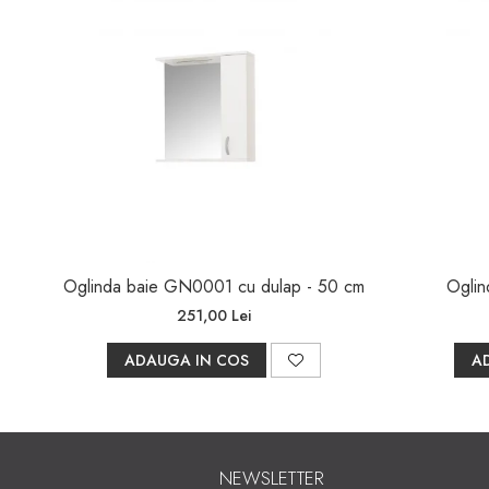
Oglinda baie GN0001 cu dulap - 50 cm
Oglin
251,00 Lei
ADAUGA IN COS
A
NEWSLETTER