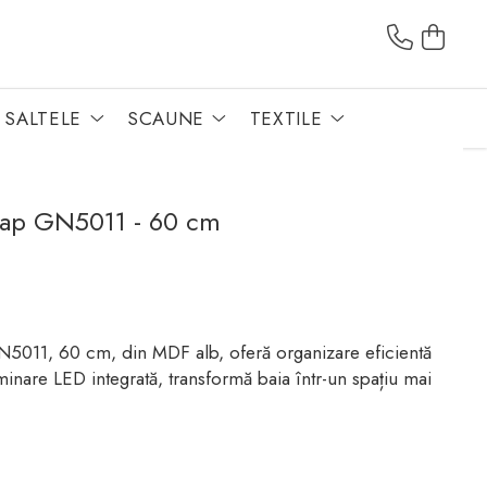
SALTELE
SCAUNE
TEXTILE
lap GN5011 - 60 cm
5011, 60 cm, din MDF alb, oferă organizare eficientă
inare LED integrată, transformă baia într-un spațiu mai