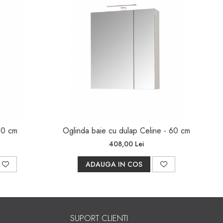
60 cm
Oglinda baie cu dulap Celine - 60 cm
408,00 Lei
ADAUGA IN COS
SUPORT CLIENTI