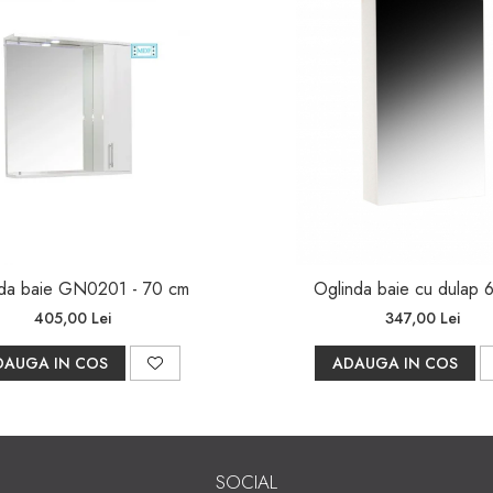
da baie GN0201 - 70 cm
Oglinda baie cu dulap 
405,00 Lei
347,00 Lei
DAUGA IN COS
ADAUGA IN COS
SOCIAL