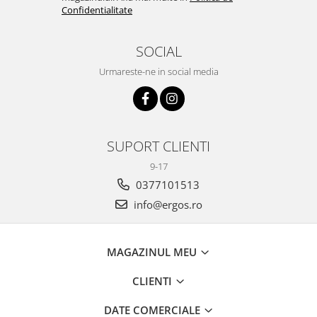
Confidentialitate
SOCIAL
Urmareste-ne in social media
SUPORT CLIENTI
9-17
0377101513
info@ergos.ro
MAGAZINUL MEU
CLIENTI
DATE COMERCIALE