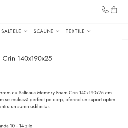
SALTELE
SCAUNE
TEXTILE
 Crin 140x190x25
suprem cu Salteaua Memory Foam Crin 140x190x25 cm.
m se mulează perfect pe corp, oferind un suport optim
pentru un somn odihnitor.
da 10 - 14 zile