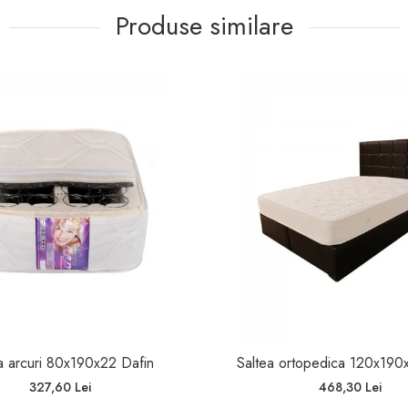
Produse similare
a arcuri 80x190x22 Dafin
Saltea ortopedica 120x190
327,60 Lei
468,30 Lei