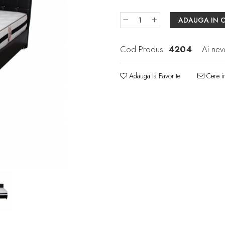
ADAUGA IN 
Cod Produs:
4204
Ai nev
Adauga la Favorite
Cere in