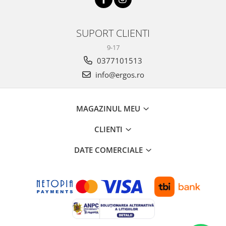
SUPORT CLIENTI
9-17
0377101513
info@ergos.ro
MAGAZINUL MEU
CLIENTI
DATE COMERCIALE