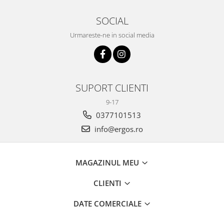
preaviz.
SOCIAL
Urmareste-ne in social media
SUPORT CLIENTI
9-17
0377101513
info@ergos.ro
MAGAZINUL MEU
CLIENTI
DATE COMERCIALE