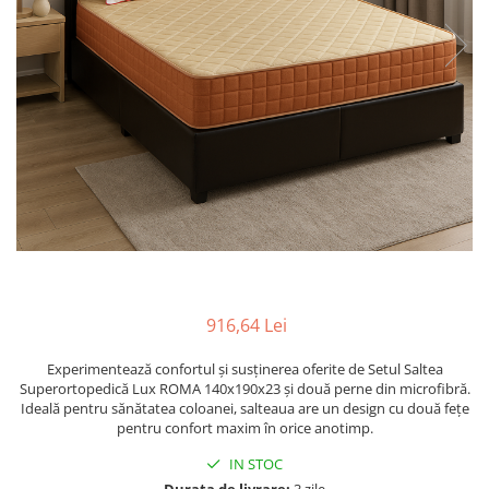
916,64 Lei
Experimentează confortul și susținerea oferite de Setul Saltea
Superortopedică Lux ROMA 140x190x23 și două perne din microfibră.
Ideală pentru sănătatea coloanei, salteaua are un design cu două fețe
pentru confort maxim în orice anotimp.
IN STOC
Durata de livrare:
3 zile