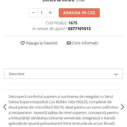
ADAUGA IN COS
Cod Produs:
1675
Ai nevoie de ajutor?
0377101513
Adauga la Favorite
Cere informatii
Descriere
Descoperă confortul suprem și susținerea de neegalat cu Setul
Saltea Superortopedică Lux ROMA 140x190x23, completat de
două perne din microfibră 50x70, ideal pentru un somn odihnitor
și recuperator. Această saltea de nivel superior, concepută pentru
a îmbunătăți sănătatea coloanei vertebrale, integrează o bandă
specială de spumă poliuretanică între straturile de arcuri Bonell,