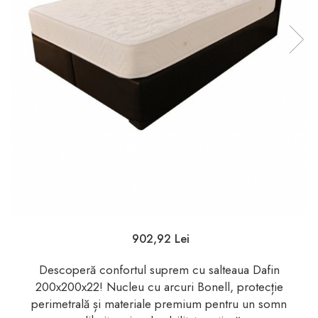
902,92 Lei
Descoperă confortul suprem cu salteaua Dafin
200x200x22! Nucleu cu arcuri Bonell, protecție
perimetrală și materiale premium pentru un somn