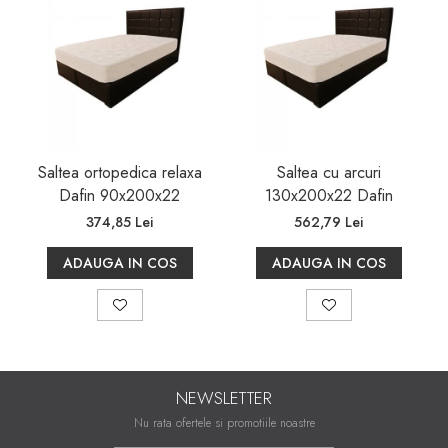
saltelei, conform procesului de fabricare.
Saltea ortopedica relaxa
Saltea cu arcuri
Dafin 90x200x22
130x200x22 Dafin
374,85 Lei
562,79 Lei
ADAUGA IN COS
ADAUGA IN COS
NEWSLETTER
Nu rata ofertele si promotiile noastre