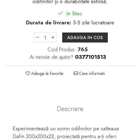
odihnitor și o durabilitate extinsă.
In Stoc
Durata de livrare:
3-5 zile lucratoare
ADAUGA IN COS
Cod Produs:
765
Ai nevoie de ajutor?
0377101513
Adauga la Favorite
Cere informatii
Descriere
Experimentează un somn odihnitor pe salteaua
Dafin 200x200x22, proiectată pentru a-ți oferi