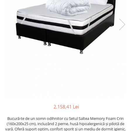
2.158,41 Lei
Bucură-te de un somn odihnitor cu Setul Saltea Memory Foam Crin
(160x200x25 cm), incluzând 2 perne, husă hipoalergenică și pilotă de
vară. Oferă suport optim, confort sporit și un mediu de dormit igienic.