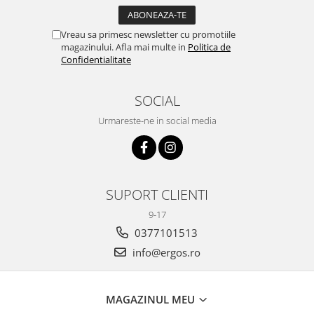
Vreau sa primesc newsletter cu promotiile
magazinului. Afla mai multe in
Politica de
Confidentialitate
SOCIAL
Urmareste-ne in social media
SUPORT CLIENTI
9-17
0377101513
info@ergos.ro
MAGAZINUL MEU