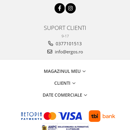
SUPORT CLIENTI
9-17
0377101513
info@ergos.ro
MAGAZINUL MEU
CLIENTI
DATE COMERCIALE