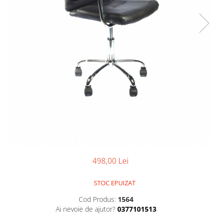
498,00 Lei
STOC EPUIZAT
Cod Produs:
1564
Ai nevoie de ajutor?
0377101513