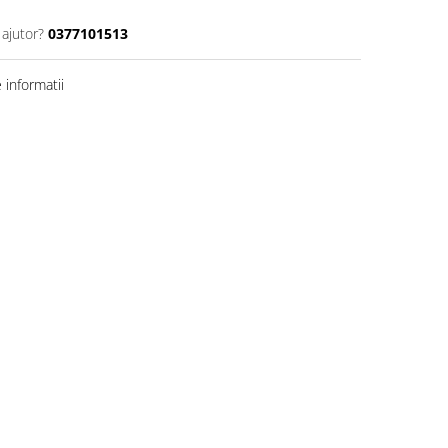
 ajutor?
0377101513
informatii