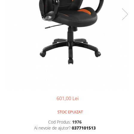
601,00 Lei
STOC EPUIZAT
Cod Produs:
1976
Ai nevoie de ajutor?
0377101513