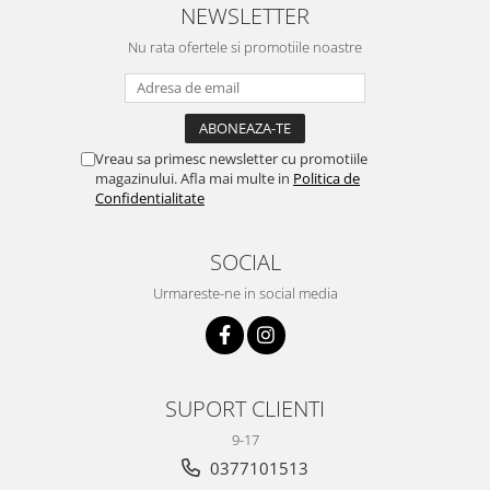
NEWSLETTER
Nu rata ofertele si promotiile noastre
Vreau sa primesc newsletter cu promotiile
magazinului. Afla mai multe in
Politica de
Confidentialitate
SOCIAL
Urmareste-ne in social media
SUPORT CLIENTI
9-17
0377101513