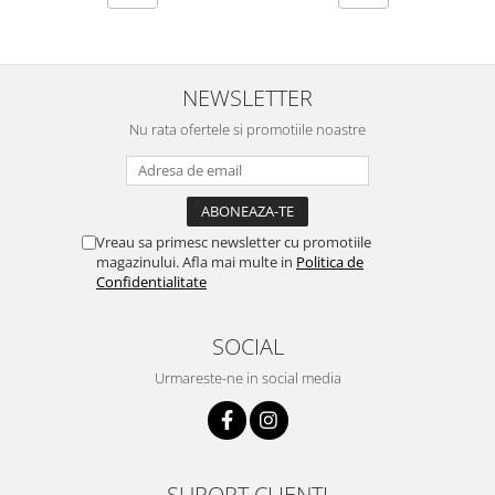
NEWSLETTER
Nu rata ofertele si promotiile noastre
Vreau sa primesc newsletter cu promotiile
magazinului. Afla mai multe in
Politica de
Confidentialitate
SOCIAL
Urmareste-ne in social media
SUPORT CLIENTI