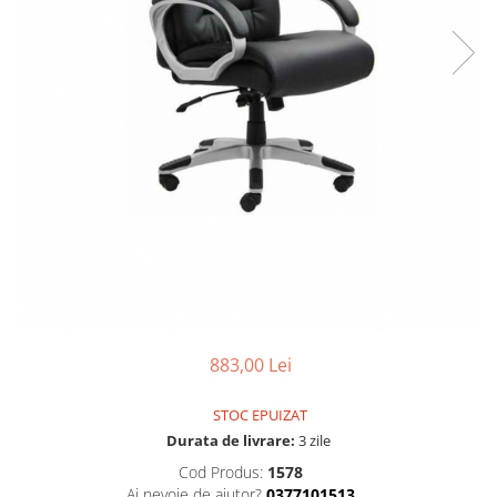
883,00 Lei
STOC EPUIZAT
Durata de livrare:
3 zile
Cod Produs:
1578
Ai nevoie de ajutor?
0377101513