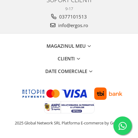
9-17
0377101513
info@ergos.ro
MAGAZINUL MEU
CLIENTI
DATE COMERCIALE
2025 Global Network SRL
Platforma E-commerce by Gomag