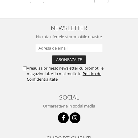
NEWSLETTER
Nu rata ofertele si promotiile noastre
Vreau sa primesc newsletter cu promotiile
magazinului. Afla mai multe in
Politica de
Confidentialitate
SOCIAL
Urmareste-ne in social media