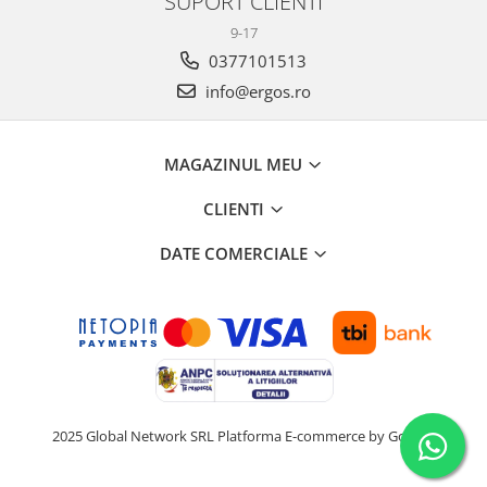
SUPORT CLIENTI
9-17
0377101513
info@ergos.ro
MAGAZINUL MEU
CLIENTI
DATE COMERCIALE
2025 Global Network SRL
Platforma E-commerce by Gomag