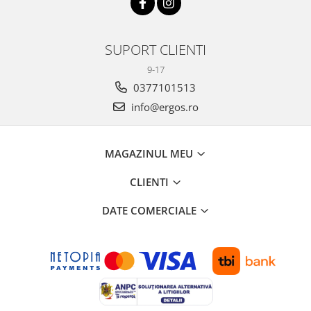
SUPORT CLIENTI
9-17
0377101513
info@ergos.ro
MAGAZINUL MEU
CLIENTI
DATE COMERCIALE