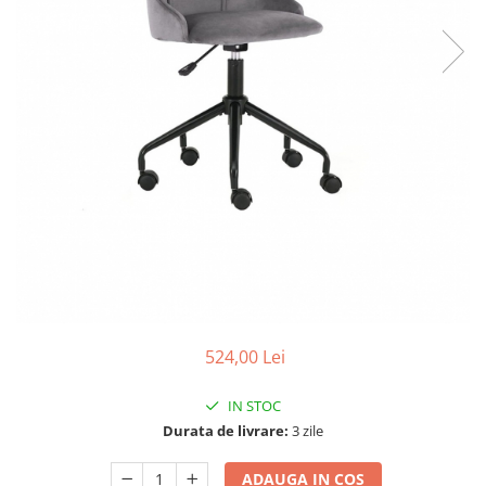
524,00 Lei
IN STOC
Durata de livrare:
3 zile
ADAUGA IN COS