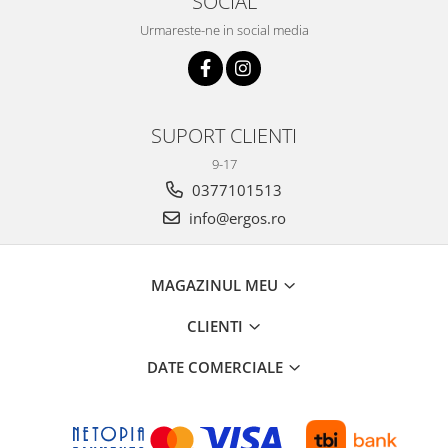
SOCIAL
Urmareste-ne in social media
SUPORT CLIENTI
9-17
0377101513
info@ergos.ro
MAGAZINUL MEU
CLIENTI
DATE COMERCIALE