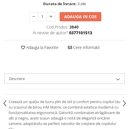
Durata de livrare:
3 zile
ADAUGA IN COS
Cod Produs:
3840
Ai nevoie de ajutor?
0377101513
Adauga la Favorite
Cere informatii
Descriere
Creează un spațiu de lucru plin de stil și confort pentru copilul tău
cu scaunul de birou HM Matrix, ce combină estetica modernă cu
funcționalitatea ergonomică. Datorită combinației atrăgătoare de
alb și negru, acest scaun adaugă o notă de eleganță oricărei
camere, adaptându-se perfect nevoilor de creștere ale copilului
tău.