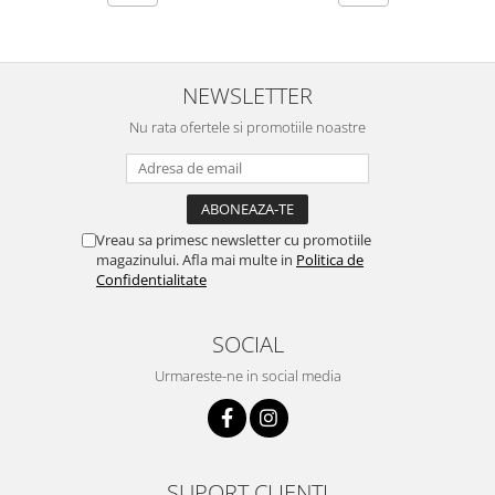
NEWSLETTER
Nu rata ofertele si promotiile noastre
Vreau sa primesc newsletter cu promotiile
magazinului. Afla mai multe in
Politica de
Confidentialitate
SOCIAL
Urmareste-ne in social media
SUPORT CLIENTI