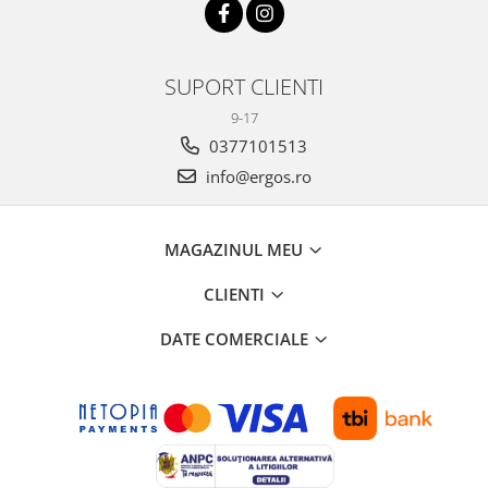
SUPORT CLIENTI
9-17
0377101513
info@ergos.ro
MAGAZINUL MEU
CLIENTI
DATE COMERCIALE