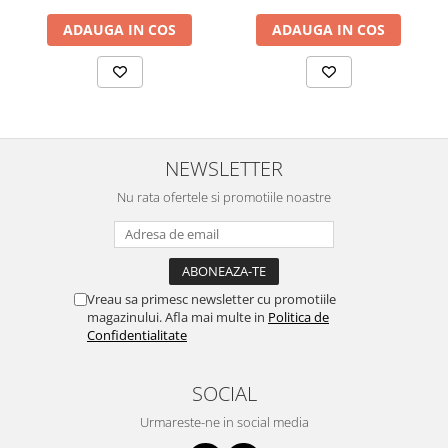
Greutate suportata: 80 kg
Garanție
ADAUGA IN COS
ADAUGA IN COS
Perioadă de garanție: 2 ani
NEWSLETTER
Nu rata ofertele si promotiile noastre
Vreau sa primesc newsletter cu promotiile
magazinului. Afla mai multe in
Politica de
Confidentialitate
SOCIAL
Urmareste-ne in social media