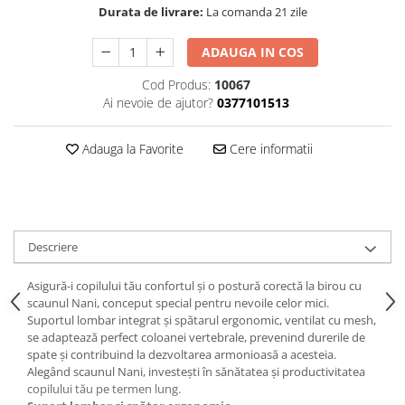
Durata de livrare:
La comanda 21 zile
ADAUGA IN COS
Cod Produs:
10067
Ai nevoie de ajutor?
0377101513
Adauga la Favorite
Cere informatii
Descriere
Asigură-i copilului tău confortul și o postură corectă la birou cu
scaunul Nani, conceput special pentru nevoile celor mici.
Suportul lombar integrat și spătarul ergonomic, ventilat cu mesh,
se adaptează perfect coloanei vertebrale, prevenind durerile de
spate și contribuind la dezvoltarea armonioasă a acesteia.
Alegând scaunul Nani, investești în sănătatea și productivitatea
copilului tău pe termen lung.