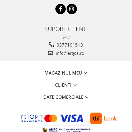
SUPORT CLIENTI
9-17
0377101513
info@ergos.ro
MAGAZINUL MEU
CLIENTI
DATE COMERCIALE