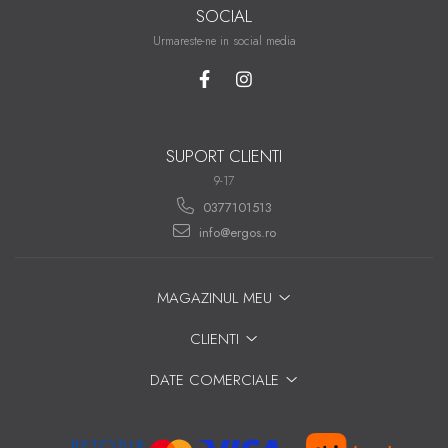
SOCIAL
Urmareste-ne in social media
SUPORT CLIENTI
9-17
0377101513
info@ergos.ro
MAGAZINUL MEU
CLIENTI
DATE COMERCIALE