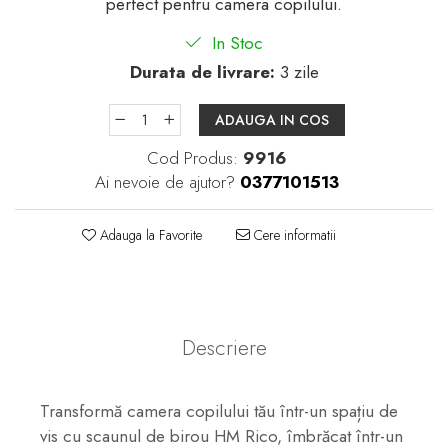
perfect pentru camera copilului.
In Stoc
Durata de livrare:
3 zile
ADAUGA IN COS
Cod Produs:
9916
Ai nevoie de ajutor?
0377101513
Adauga la Favorite
Cere informatii
Descriere
Transformă camera copilului tău într-un spațiu de
vis cu scaunul de birou HM Rico, îmbrăcat într-un