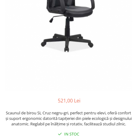
521,00 Lei
Scaunul de birou SL Cruz negru-gri, perfect pentru elevi, oferă confort
și suport ergonomic datorită tapițeriei din piele ecologică și designului
anatomic. Reglabil pe înălțime și rotativ, facilitează studiul zilnic.
IN STOC