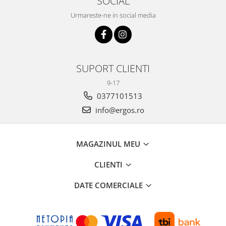
SOCIAL
Urmareste-ne in social media
SUPORT CLIENTI
9-17
0377101513
info@ergos.ro
MAGAZINUL MEU
CLIENTI
DATE COMERCIALE