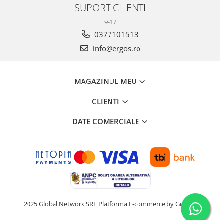
SUPORT CLIENTI
9-17
0377101513
info@ergos.ro
MAGAZINUL MEU
CLIENTI
DATE COMERCIALE
2025 Global Network SRL
Platforma E-commerce by Gomag