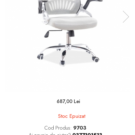
687,00 Lei
Stoc Epuizat
Cod Produs:
9703
Ai nevoie de ajutor?
0377101513