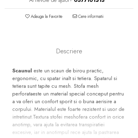
Adauga la Favorite
Cere informatii
Descriere
Scaunul
este un scaun de birou practic,
ergonomic, cu spatar inalt si tetiera. Spatarul si
tetiera sunt tapite cu mesh. Stofa mesh
perforataeste un material special conceput pentru
a va oferi un confort sporit si o buna aerisire a
corpului. Materialul este foarte rezistent si usor de
intretinut.Textura stofei meshofera confort in orice
anotimp, vara ajuta la evitarea transpiratiei
excesive, iar in anotimpul rece ajuta la pastrarea