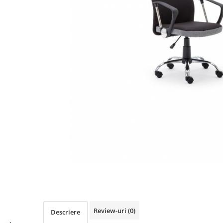
Distribuie
pe
Facebook
Review-uri
(0)
Descriere