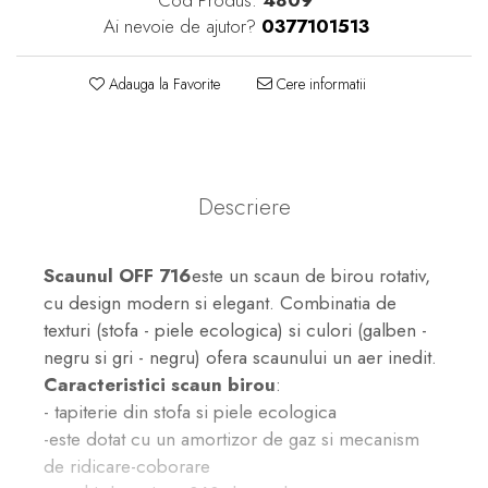
Ai nevoie de ajutor?
0377101513
Adauga la Favorite
Cere informatii
Descriere
Scaunul OFF 716
este un scaun de birou rotativ,
cu design modern si elegant. Combinatia de
texturi (stofa - piele ecologica) si culori (galben -
negru si gri - negru) ofera scaunului un aer inedit.
Caracteristici scaun birou
:
- tapiterie din stofa si piele ecologica
-este dotat cu un amortizor de gaz si mecanism
de ridicare-coborare