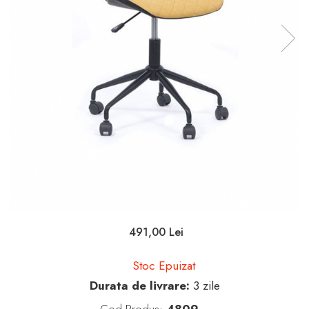
491,00 Lei
Stoc Epuizat
Durata de livrare:
3 zile
Cod Produs:
4809