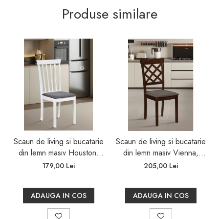
Produse similare
Scaun de living si bucatarie
Scaun de living si bucatarie
din lemn masiv Houston,
din lemn masiv Vienna,
tapiterie stofa,100 kg,
tapiterie stofa,100 kg,
179,00 Lei
205,00 Lei
94x49x40 cm, alb/gri
94x49x40 cm, nuc/maro
ADAUGA IN COS
ADAUGA IN COS