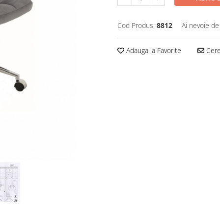
Cod Produs:
8812
Ai nevoie de
Adauga la Favorite
Cere 