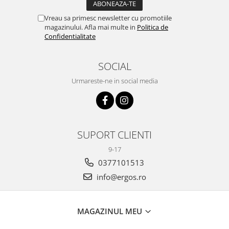
Vreau sa primesc newsletter cu promotiile
magazinului. Afla mai multe in
Politica de
Confidentialitate
SOCIAL
Urmareste-ne in social media
SUPORT CLIENTI
9-17
0377101513
info@ergos.ro
MAGAZINUL MEU