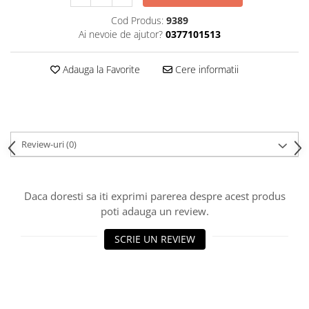
Cod Produs:
9389
Ai nevoie de ajutor?
0377101513
Adauga la Favorite
Cere informatii
Review-uri
(0)
Daca doresti sa iti exprimi parerea despre acest produs
poti adauga un review.
SCRIE UN REVIEW