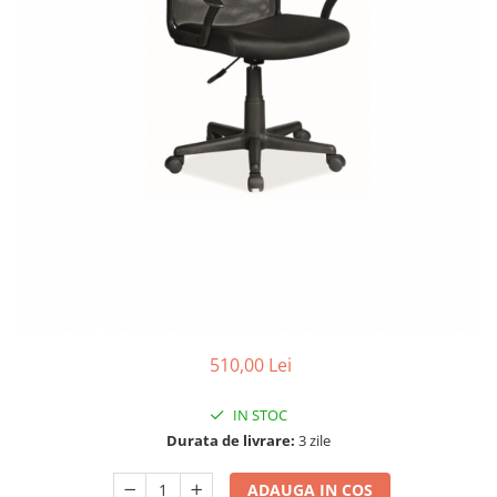
510,00 Lei
IN STOC
Durata de livrare:
3 zile
ADAUGA IN COS