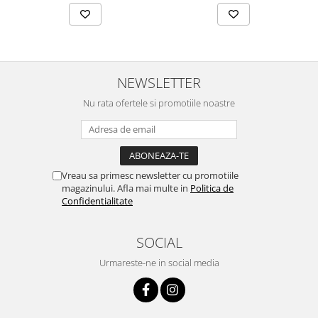
NEWSLETTER
Nu rata ofertele si promotiile noastre
Vreau sa primesc newsletter cu promotiile
magazinului. Afla mai multe in
Politica de
Confidentialitate
SOCIAL
Urmareste-ne in social media