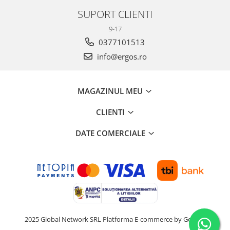
SUPORT CLIENTI
9-17
0377101513
info@ergos.ro
MAGAZINUL MEU
CLIENTI
DATE COMERCIALE
2025 Global Network SRL
Platforma E-commerce by Gomag