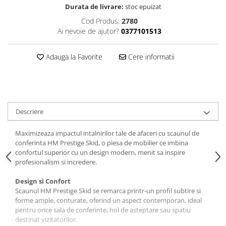
Durata de livrare:
stoc epuizat
Cod Produs:
2780
Ai nevoie de ajutor?
0377101513
Adauga la Favorite
Cere informatii
Descriere
Maximizeaza impactul intalnirilor tale de afaceri cu scaunul de
conferinta HM Prestige Skid, o piesa de mobilier ce imbina
confortul superior cu un design modern, menit sa inspire
profesionalism si incredere.
Design si Confort
Scaunul HM Prestige Skid se remarca printr-un profil subtire si
forme ample, conturate, oferind un aspect contemporan, ideal
pentru orice sala de conferinte, hol de asteptare sau spatiu
destinat vizitatorilor.