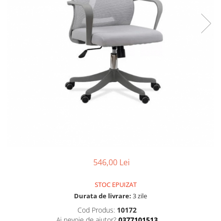
546,00 Lei
STOC EPUIZAT
Durata de livrare:
3 zile
Cod Produs:
10172
Ai nevoie de ajutor?
0377101513