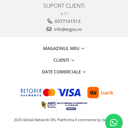
SUPORT CLIENTI
9-17
0377101513
info@ergos.ro
MAGAZINUL MEU
CLIENTI
DATE COMERCIALE
2025 Global Network SRL
Platforma E-commerce by Gomag