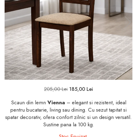
205,00 Lei
185,00 Lei
Scaun din lemn
Vienna
– elegant si rezistent, ideal
pentru bucatarie, living sau dining. Cu sezut tapitat si
spatar decorativ, ofera confort zilnic si un design versatil.
Sustine pana la 100 kg.
Stoc Epuizat