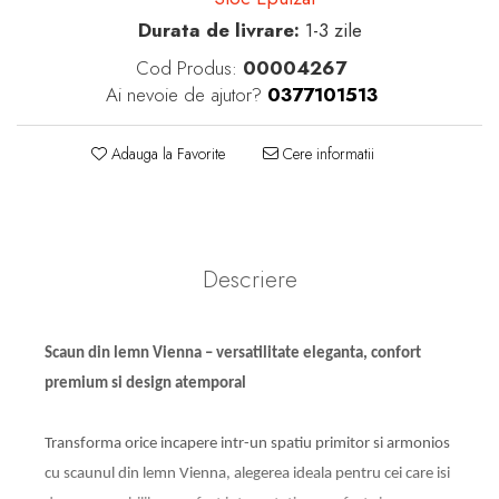
Durata de livrare:
1-3 zile
Cod Produs:
00004267
Ai nevoie de ajutor?
0377101513
Adauga la Favorite
Cere informatii
Descriere
Scaun din lemn Vienna – versatilitate eleganta, confort
premium si design atemporal
Transforma orice incapere intr-un spatiu primitor si armonios
cu scaunul din lemn Vienna, alegerea ideala pentru cei care isi