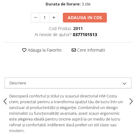
Durata de livrare:
3 zile
ADAUGA IN COS
Cod Produs:
2011
Ai nevoie de ajutor?
0377101513
Adauga la Favorite
Cere informatii
Descriere
Descoperă confortul și stilul cu scaunul directorial HM Costa
crem, proiectat pentru a transforma spațiul tău de lucru într-un
sanctuar al productivității și eleganței. Combinând un design
minimalist cu funcționalități avansate, acest scaun ergonomic
este alegerea ideală pentru oricine aspiră la un mediu de lucru
rafinat și confortabil, indiferent dacă preferi un stil clasic sau
modern.