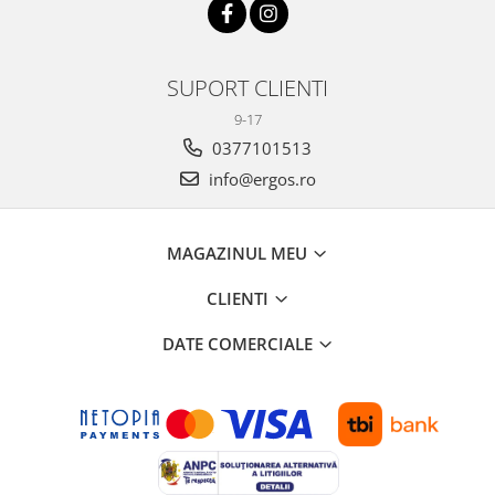
SUPORT CLIENTI
9-17
0377101513
info@ergos.ro
MAGAZINUL MEU
CLIENTI
DATE COMERCIALE