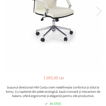
1.055,00 Lei
Scaunul directorial HM Costa crem redefinește confortul și stilul la
birou. Cu tapiterie din piele ecologică, bază cromată și mecanism de
balans, oferă ergonomie și eleganță pentru zile productive.
IN STOC