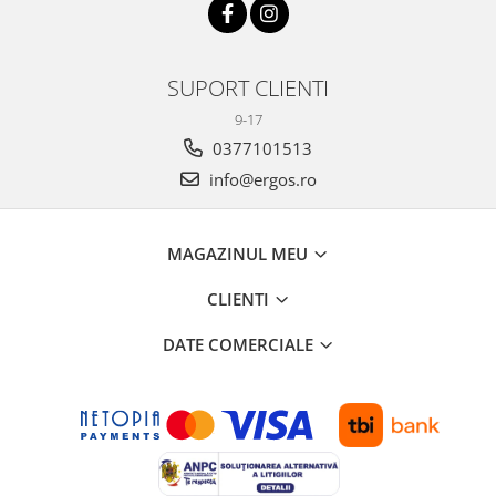
SUPORT CLIENTI
9-17
0377101513
info@ergos.ro
MAGAZINUL MEU
CLIENTI
DATE COMERCIALE