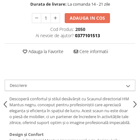
Durata de livrare:
La comanda 14 - 21 zile
ADAUGA IN COS
Cod Produs:
2050
Ai nevoie de ajutor?
0377101513
Adauga la Favorite
Cere informatii
Descriere
Descoperă confortul și stilul desăvârșit cu Scaunul directorial HM
Mantus negru, conceput pentru profesioniștii care apreciază
eleganța și eficiența în spațiul de lucru. Acest scaun nu este doar
o piesă de mobilier, ci un partener de încredere în activitățile tale
zilnice, oferind suport optim și o imagine profesională impecabilă.
Design și Confort