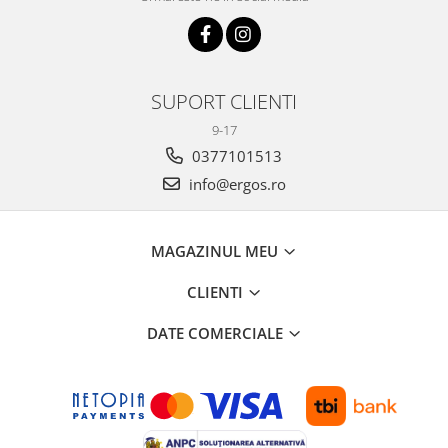
SUPORT CLIENTI
9-17
0377101513
info@ergos.ro
MAGAZINUL MEU
CLIENTI
DATE COMERCIALE