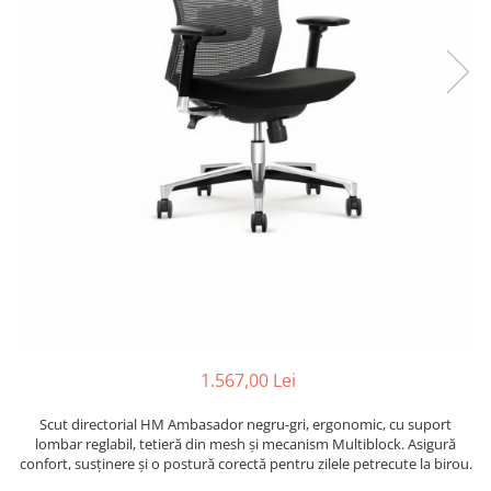
1.567,00 Lei
Scut directorial HM Ambasador negru-gri, ergonomic, cu suport
lombar reglabil, tetieră din mesh și mecanism Multiblock. Asigură
confort, susținere și o postură corectă pentru zilele petrecute la birou.