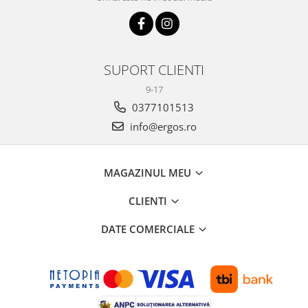
SUPORT CLIENTI
9-17
0377101513
info@ergos.ro
MAGAZINUL MEU
CLIENTI
DATE COMERCIALE