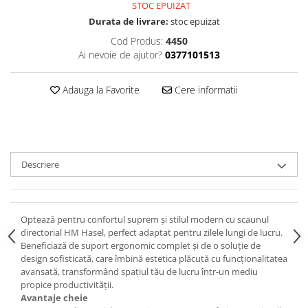
STOC EPUIZAT
Durata de livrare:
stoc epuizat
Cod Produs:
4450
Ai nevoie de ajutor?
0377101513
Adauga la Favorite
Cere informatii
Descriere
Optează pentru confortul suprem și stilul modern cu scaunul
directorial HM Hasel, perfect adaptat pentru zilele lungi de lucru.
Beneficiază de suport ergonomic complet și de o soluție de
design sofisticată, care îmbină estetica plăcută cu funcționalitatea
avansată, transformând spațiul tău de lucru într-un mediu
propice productivității.
Avantaje cheie