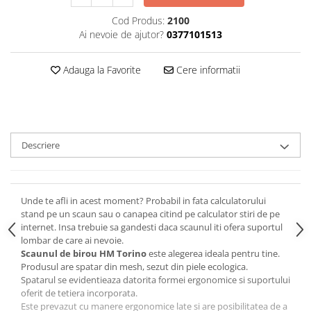
Cod Produs:
2100
Ai nevoie de ajutor?
0377101513
Adauga la Favorite
Cere informatii
Descriere
Unde te afli in acest moment? Probabil in fata calculatorului
stand pe un scaun sau o canapea citind pe calculator stiri de pe
internet. Insa trebuie sa gandesti daca scaunul iti ofera suportul
lombar de care ai nevoie.
Scaunul de birou HM Torino
este alegerea ideala pentru tine.
Produsul are spatar din mesh, sezut din piele ecologica.
Spatarul se evidentieaza datorita formei ergonomice si suportului
oferit de tetiera incorporata.
Este prevazut cu manere ergonomice late si are posibilitatea de a