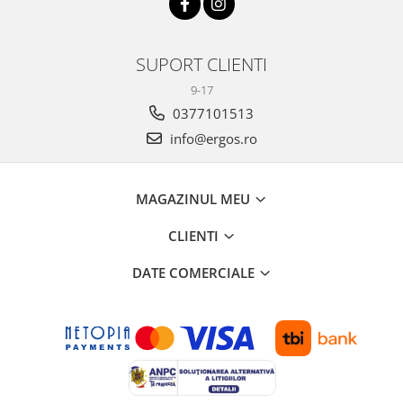
SUPORT CLIENTI
9-17
0377101513
info@ergos.ro
MAGAZINUL MEU
CLIENTI
DATE COMERCIALE