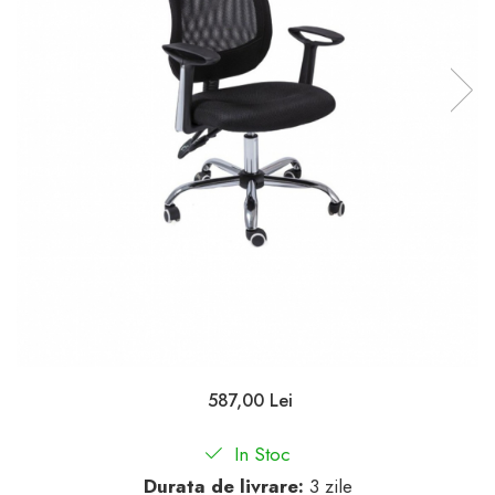
587,00 Lei
In Stoc
Durata de livrare:
3 zile