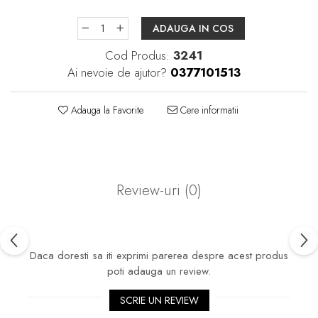
ADAUGA IN COS
Cod Produs:
3241
Ai nevoie de ajutor?
0377101513
Adauga la Favorite
Cere informatii
Review-uri
(0)
Daca doresti sa iti exprimi parerea despre acest produs
poti adauga un review.
SCRIE UN REVIEW