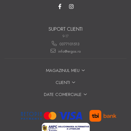
SUPORT CLIENTI
9-17
0377101513
info@ergos.ro
MAGAZINUL MEU
CLIENTI
DATE COMERCIALE