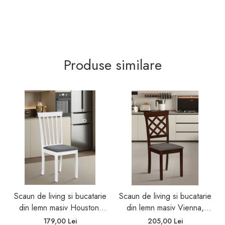
Produse similare
Scaun de living si bucatarie
Scaun de living si bucatarie
din lemn masiv Houston,
din lemn masiv Vienna,
tapiterie stofa,100 kg,
tapiterie stofa,100 kg,
179,00 Lei
205,00 Lei