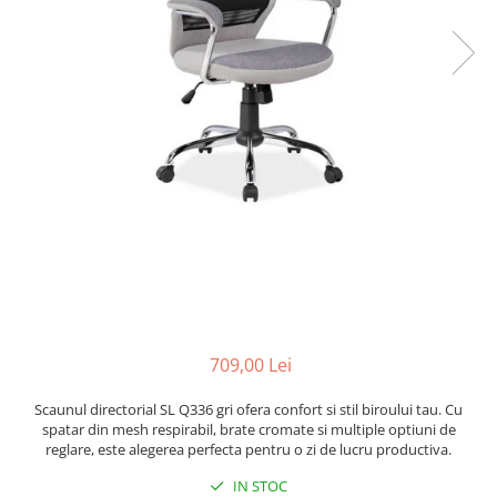
709,00 Lei
Scaunul directorial SL Q336 gri ofera confort si stil biroului tau. Cu
spatar din mesh respirabil, brate cromate si multiple optiuni de
reglare, este alegerea perfecta pentru o zi de lucru productiva.
IN STOC