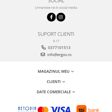
SOCIAL
Urmareste-ne in social media
SUPORT CLIENTI
9-17
0377101513
info@ergos.ro
MAGAZINUL MEU
CLIENTI
DATE COMERCIALE