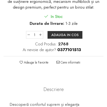
de susținere ergonomică, mecanism multiblock și un
design premium, perfect pentru un birou stilat.
In Stoc
Durata de livrare:
1-3 zile
ADAUGA IN COS
Cod Produs:
2768
Ai nevoie de ajutor?
0377101513
Adauga la Favorite
Cere informatii
Descriere
Descoperă confortul suprem și eleganța