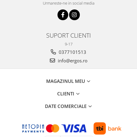
Urmareste-ne in social media
SUPORT CLIENTI
9-17
0377101513
info@ergos.ro
MAGAZINUL MEU
CLIENTI
DATE COMERCIALE