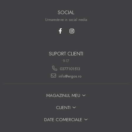
SOCIAL
Urmareste-ne in social media
SUPORT CLIENTI
9-17
0377101513
info@ergos.ro
MAGAZINUL MEU
CLIENTI
DATE COMERCIALE