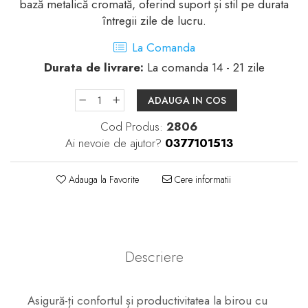
bază metalică cromată, oferind suport și stil pe durata
întregii zile de lucru.
La Comanda
Durata de livrare:
La comanda 14 - 21 zile
ADAUGA IN COS
Cod Produs:
2806
Ai nevoie de ajutor?
0377101513
Adauga la Favorite
Cere informatii
Descriere
Asigură-ți confortul și productivitatea la birou cu