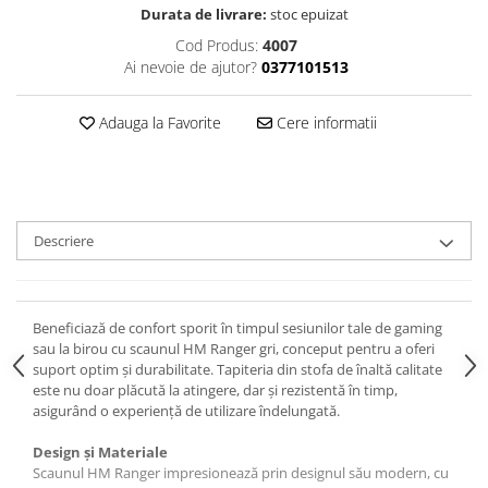
Durata de livrare:
stoc epuizat
Cod Produs:
4007
Ai nevoie de ajutor?
0377101513
Adauga la Favorite
Cere informatii
Descriere
Beneficiază de confort sporit în timpul sesiunilor tale de gaming
sau la birou cu scaunul HM Ranger gri, conceput pentru a oferi
suport optim și durabilitate. Tapiteria din stofa de înaltă calitate
este nu doar plăcută la atingere, dar și rezistentă în timp,
asigurând o experiență de utilizare îndelungată.
Design și Materiale
Scaunul HM Ranger impresionează prin designul său modern, cu