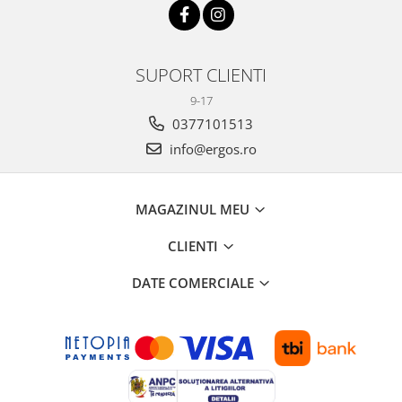
SUPORT CLIENTI
9-17
0377101513
info@ergos.ro
MAGAZINUL MEU
CLIENTI
DATE COMERCIALE