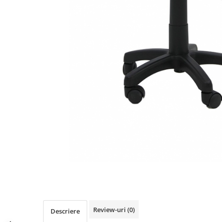
Distribuie
pe
Facebook
Review-uri
(0)
Descriere