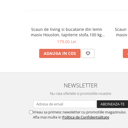
Scaun de living si bucatarie din lemn
Scaun 
masiv Houston, tapiterie stofa,100 kg,
masiv 
94x49x40 cm, alb/gri
179,00 Lei
ADAUGA IN COS
NEWSLETTER
Nu rata ofertele si promotiile noastre
Vreau sa primesc newsletter cu promotiile magazinului.
Afla mai multe in
Politica de Confidentialitate