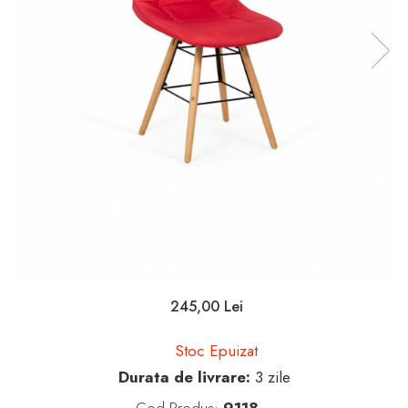
245,00 Lei
Stoc Epuizat
Durata de livrare:
3 zile
Cod Produs:
9118