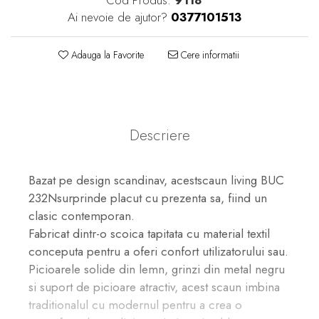
Ai nevoie de ajutor?
0377101513
Adauga la Favorite
Cere informatii
Descriere
Bazat pe design scandinav, acest
scaun living BUC
232N
surprinde placut cu prezenta sa, fiind un
clasic contemporan.
Fabricat dintr-o scoica tapitata cu material textil
conceputa pentru a oferi confort utilizatorului sau.
Picioarele solide din lemn, grinzi din metal negru
si suport de picioare atractiv, acest scaun imbina
traditionalul cu modernul pentru a crea o