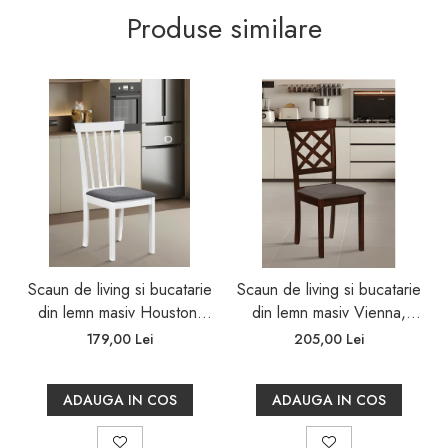
Produse similare
Scaun de living si bucatarie
Scaun de living si bucatarie
din lemn masiv Houston,
din lemn masiv Vienna,
tapiterie stofa,100 kg,
tapiterie stofa,100 kg,
179,00 Lei
205,00 Lei
94x49x40 cm, alb/gri
94x49x40 cm, nuc/maro
ADAUGA IN COS
ADAUGA IN COS