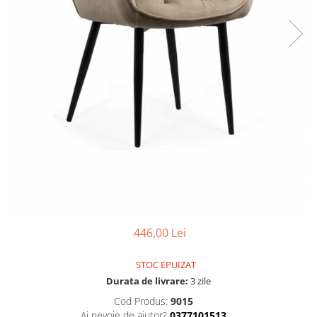
446,00 Lei
STOC EPUIZAT
Durata de livrare:
3 zile
Cod Produs:
9015
Ai nevoie de ajutor?
0377101513