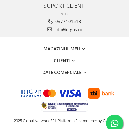
SUPORT CLIENTI
9-17
0377101513
info@ergos.ro
MAGAZINUL MEU
CLIENTI
DATE COMERCIALE
2025 Global Network SRL
Platforma E-commerce by Gomag