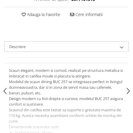
Adauga la Favorite
Cere informatii
Descriere
Scaun elegant, modern si comod, realizat pe structura metalica si
imbracat in catifea moale si placuta la atingere.
Modelul de scaun dining BUC 257 se integreaza perfect in livingul
dumneavoastra, dar si in zona de servit masa sau cafenele,
baruri, puburi, etc.
Design modern cu linii drepte si cursive, modelul BUC 257 asigura
confort si sustinere.
Scaunul din catifea este testat sa suporte o greutate maxima de
110 kg. Acesta necesita asamblare conform schitei de montaj din
cutie.
Dimensiunile scaunului sunt:
inaltime sezut: 48 cm;